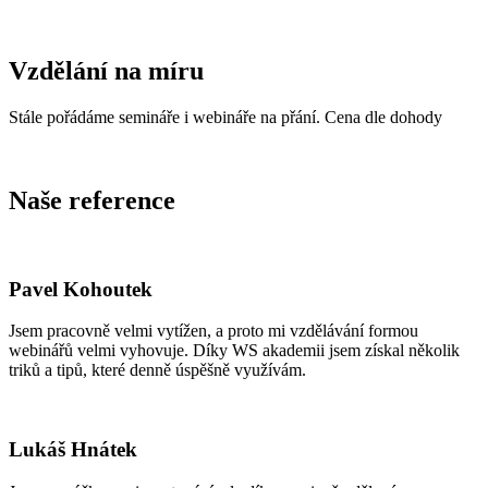
Vzdělání na míru
Stále pořádáme semináře i webináře na přání. Cena dle dohody
Naše reference
Pavel Kohoutek
Jsem pracovně velmi vytížen, a proto mi vzdělávání formou
webinářů velmi vyhovuje. Díky WS akademii jsem získal několik
triků a tipů, které denně úspěšně využívám.
Lukáš Hnátek