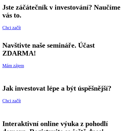
Jste záčátečník v investování? Naučíme
vás to.
Chci začít
Navštivte naše semináře. Účast
ZDARMA!
Mám zájem
Jak investovat lépe a být úspěšnější?
Chci začít
Interaktivní online výuka z pohodlí