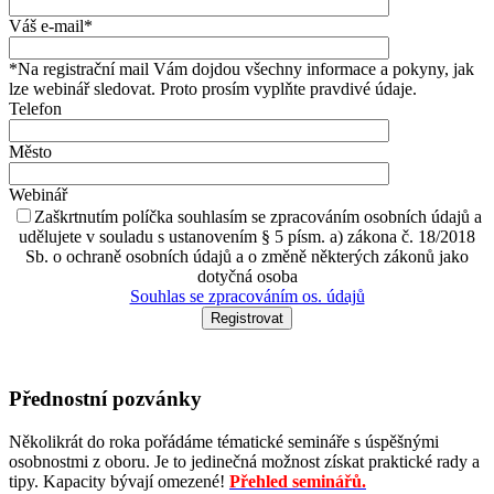
Váš e-mail*
*Na registrační mail Vám dojdou všechny informace a pokyny, jak
lze webinář sledovat. Proto prosím vyplňte pravdivé údaje.
Telefon
Město
Webinář
Zaškrtnutím políčka souhlasím se zpracováním osobních údajů a
udělujete v souladu s ustanovením § 5 písm. a) zákona č. 18/2018
Sb. o ochraně osobních údajů a o změně některých zákonů jako
dotyčná osoba
Souhlas se zpracováním os. údajů
Přednostní pozvánky
Několikrát do roka pořádáme tématické semináře s úspěšnými
osobnostmi z oboru. Je to jedinečná možnost získat praktické rady a
tipy. Kapacity bývají omezené!
Přehled seminářů.