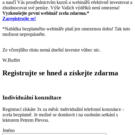
a naučí Vás prostřednictvím kurzů a webinářů efektivně investovat a
zhodnocovat své peníze. Výše Vašich výdělků není omezena!
Vyzkoušejte první webinář zcela zdarma.*
Zaregistrujte se!
*Nabídka bezplatného webináře platí jen omezenou dobu! Tak tuto
možnost nepropásněte.
Ze včerejšího růstu nemá dnešní investor vůbec nic.
W.Buffet
Registrujte se hned a získejte zdarma
Individuální konzultace
Registrací získáte 3x za měsíc individuální telefonní konzulace -
zcela bezplatně. Je možné se domluvit i na osobním setkání s
lektorem Petrem Plevou.
Jméno