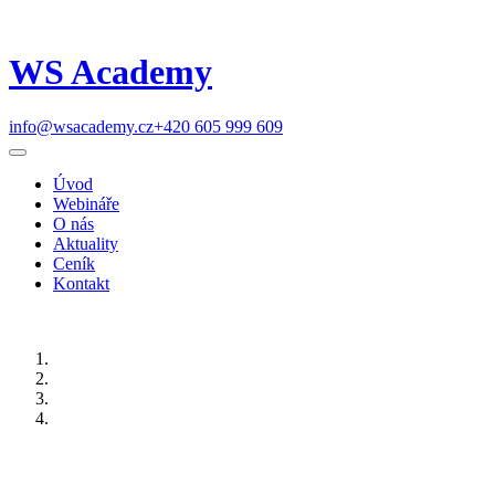
WS Academy
info@wsacademy.cz
+420 605 999 609
Úvod
Webináře
O nás
Aktuality
Ceník
Kontakt