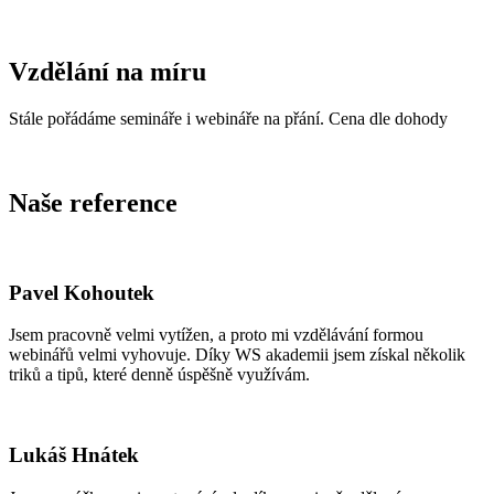
Vzdělání na míru
Stále pořádáme semináře i webináře na přání. Cena dle dohody
Naše reference
Pavel Kohoutek
Jsem pracovně velmi vytížen, a proto mi vzdělávání formou
webinářů velmi vyhovuje. Díky WS akademii jsem získal několik
triků a tipů, které denně úspěšně využívám.
Lukáš Hnátek