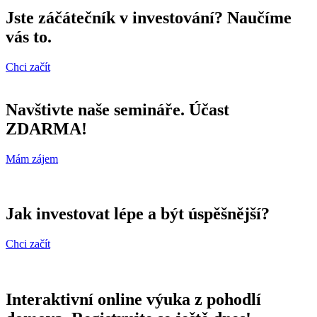
Jste záčátečník v investování? Naučíme
vás to.
Chci začít
Navštivte naše semináře. Účast
ZDARMA!
Mám zájem
Jak investovat lépe a být úspěšnější?
Chci začít
Interaktivní online výuka z pohodlí