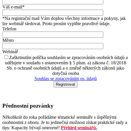
Váš e-mail*
*Na registrační mail Vám dojdou všechny informace a pokyny, jak
lze webinář sledovat. Proto prosím vyplňte pravdivé údaje.
Telefon
Město
Webinář
Zaškrtnutím políčka souhlasím se zpracováním osobních údajů a
udělujete v souladu s ustanovením § 5 písm. a) zákona č. 18/2018
Sb. o ochraně osobních údajů a o změně některých zákonů jako
dotyčná osoba
Souhlas se zpracováním os. údajů
Přednostní pozvánky
Několikrát do roka pořádáme tématické semináře s úspěšnými
osobnostmi z oboru. Je to jedinečná možnost získat praktické rady a
tipy. Kapacity bývají omezené!
Přehled seminářů.