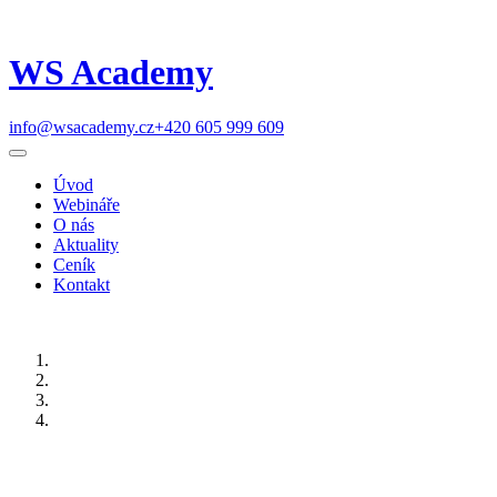
WS Academy
info@wsacademy.cz
+420 605 999 609
Úvod
Webináře
O nás
Aktuality
Ceník
Kontakt