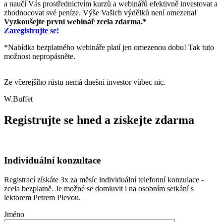
a naučí Vás prostřednictvím kurzů a webinářů efektivně investovat a
zhodnocovat své peníze. Výše Vašich výdělků není omezena!
Vyzkoušejte první webinář zcela zdarma.*
Zaregistrujte se!
*Nabídka bezplatného webináře platí jen omezenou dobu! Tak tuto
možnost nepropásněte.
Ze včerejšího růstu nemá dnešní investor vůbec nic.
W.Buffet
Registrujte se hned a získejte zdarma
Individuální konzultace
Registrací získáte 3x za měsíc individuální telefonní konzulace -
zcela bezplatně. Je možné se domluvit i na osobním setkání s
lektorem Petrem Plevou.
Jméno