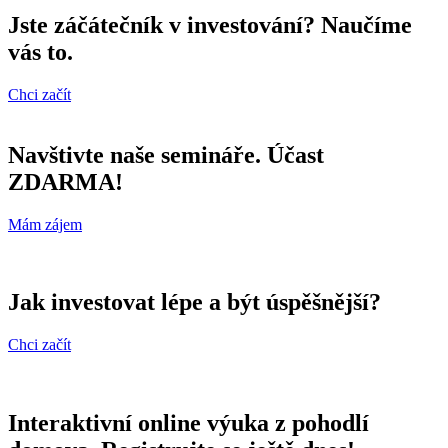
Jste záčátečník v investování? Naučíme
vás to.
Chci začít
Navštivte naše semináře. Účast
ZDARMA!
Mám zájem
Jak investovat lépe a být úspěšnější?
Chci začít
Interaktivní online výuka z pohodlí