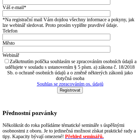
Váš e-mail*
*Na registrační mail Vám dojdou všechny informace a pokyny, jak
lze webinář sledovat. Proto prosím vyplňte pravdivé údaje.
Telefon
Město
Webinář
Zaškrtnutím políčka souhlasím se zpracováním osobních údajů a
udělujete v souladu s ustanovením § 5 písm. a) zákona č. 18/2018
Sb. o ochraně osobních údajů a o změně některých zákonů jako
dotyčná osoba
Souhlas se zpracováním os. údajů
Přednostní pozvánky
Několikrát do roka pořádáme tématické semináře s úspěšnými
osobnostmi z oboru. Je to jedinečná možnost získat praktické rady a
tipy. Kapacity bývají omezené!
Přehled seminářů.