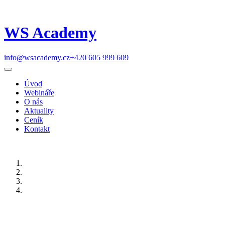
WS Academy
info@wsacademy.cz
+420 605 999 609
Úvod
Webináře
O nás
Aktuality
Ceník
Kontakt