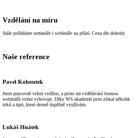
Vzdělání na míru
Stále pořádáme semináře i webináře na přání. Cena dle dohody
Naše reference
Pavel Kohoutek
Jsem pracovně velmi vytížen, a proto mi vzdělávání formou
webinářů velmi vyhovuje. Díky WS akademii jsem získal několik
triků a tipů, které denně úspěšně využívám.
Lukáš Hnátek