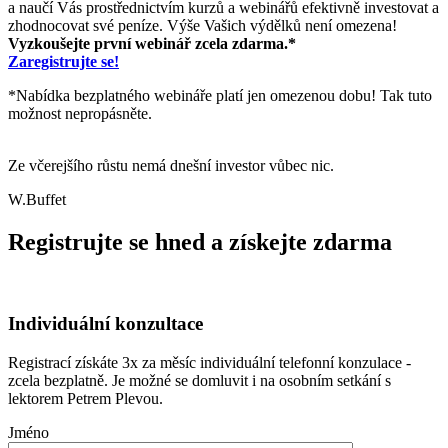
a naučí Vás prostřednictvím kurzů a webinářů efektivně investovat a
zhodnocovat své peníze. Výše Vašich výdělků není omezena!
Vyzkoušejte první webinář zcela zdarma.*
Zaregistrujte se!
*Nabídka bezplatného webináře platí jen omezenou dobu! Tak tuto
možnost nepropásněte.
Ze včerejšího růstu nemá dnešní investor vůbec nic.
W.Buffet
Registrujte se hned a získejte zdarma
Individuální konzultace
Registrací získáte 3x za měsíc individuální telefonní konzulace -
zcela bezplatně. Je možné se domluvit i na osobním setkání s
lektorem Petrem Plevou.
Jméno