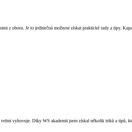
mi z oboru. Je to jedinečná možnost získat praktické rady a tipy. Kap
 velmi vyhovuje. Díky WS akademii jsem získal několik triků a tipů, k