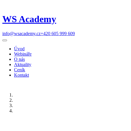
WS Academy
info@wsacademy.cz
+420 605 999 609
Úvod
Webináře
O nás
Aktuality
Ceník
Kontakt