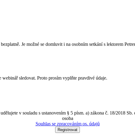
la bezplatně. Je možné se domluvit i na osobním setkání s lektorem Petr
 webinář sledovat. Proto prosím vyplňte pravdivé údaje.
 udělujete v souladu s ustanovením § 5 písm. a) zákona č. 18/2018 Sb.
osoba
Souhlas se zpracováním os. údajů