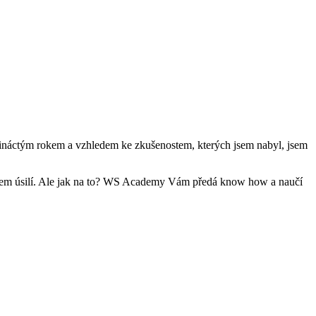
 třináctým rokem a vzhledem ke zkušenostem, kterých jsem nabyl, jsem
imem úsilí. Ale jak na to? WS Academy Vám předá know how a naučí