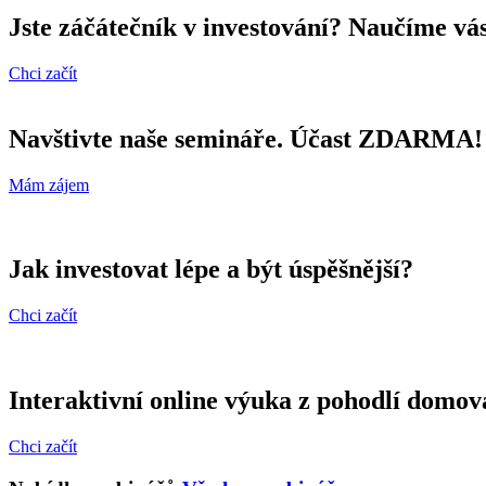
Jste záčátečník v investování? Naučíme vás
Chci začít
Navštivte naše semináře. Účast ZDARMA!
Mám zájem
Jak investovat lépe a být úspěšnější?
Chci začít
Interaktivní online výuka z pohodlí domova.
Chci začít