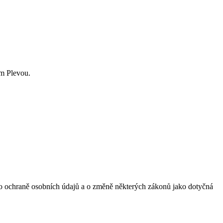
em Plevou.
 o ochraně osobních údajů a o změně některých zákonů jako dotyčná