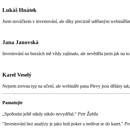
Lukáš Hnátek
Jsem nováčkem v investování, ale díky precizně udělaným webinářům s
Jana Janovská
Investování na burzách mě vždy zajímalo, ale nevěděla jsem jak na 
Karel Veselý
Nejsem zrovna typ na učení, ale webináře pana Plevy jsou dělány tak, 
Pamatujte
„Spořením ještě nikdy nikdo nevydělal.“
Petr Žabža
"Investování bez analýzy je jako hrát poker a nedívat se do karet."
Pe