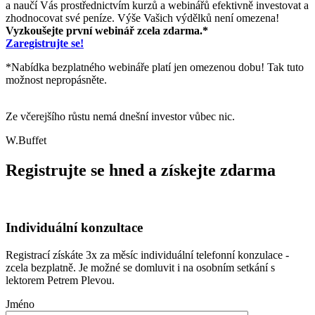
a naučí Vás prostřednictvím kurzů a webinářů efektivně investovat a
zhodnocovat své peníze. Výše Vašich výdělků není omezena!
Vyzkoušejte první webinář zcela zdarma.*
Zaregistrujte se!
*Nabídka bezplatného webináře platí jen omezenou dobu! Tak tuto
možnost nepropásněte.
Ze včerejšího růstu nemá dnešní investor vůbec nic.
W.Buffet
Registrujte se hned a získejte zdarma
Individuální konzultace
Registrací získáte 3x za měsíc individuální telefonní konzulace -
zcela bezplatně. Je možné se domluvit i na osobním setkání s
lektorem Petrem Plevou.
Jméno