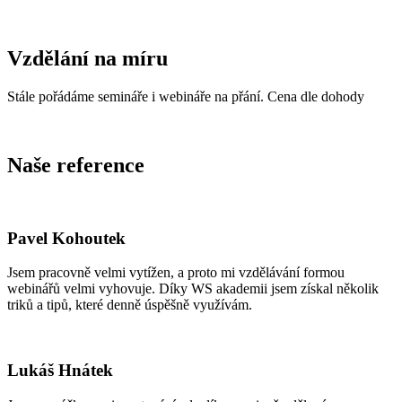
Vzdělání na míru
Stále pořádáme semináře i webináře na přání. Cena dle dohody
Naše reference
Pavel Kohoutek
Jsem pracovně velmi vytížen, a proto mi vzdělávání formou
webinářů velmi vyhovuje. Díky WS akademii jsem získal několik
triků a tipů, které denně úspěšně využívám.
Lukáš Hnátek