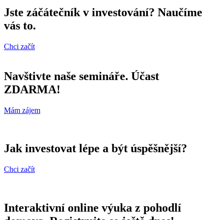
Jste záčátečník v investování? Naučíme
vás to.
Chci začít
Navštivte naše semináře. Účast
ZDARMA!
Mám zájem
Jak investovat lépe a být úspěšnější?
Chci začít
Interaktivní online výuka z pohodlí