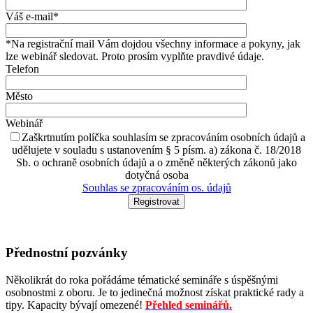
Váš e-mail*
*Na registrační mail Vám dojdou všechny informace a pokyny, jak
lze webinář sledovat. Proto prosím vyplňte pravdivé údaje.
Telefon
Město
Webinář
Zaškrtnutím políčka souhlasím se zpracováním osobních údajů a
udělujete v souladu s ustanovením § 5 písm. a) zákona č. 18/2018
Sb. o ochraně osobních údajů a o změně některých zákonů jako
dotyčná osoba
Souhlas se zpracováním os. údajů
Přednostní pozvánky
Několikrát do roka pořádáme tématické semináře s úspěšnými
osobnostmi z oboru. Je to jedinečná možnost získat praktické rady a
tipy. Kapacity bývají omezené!
Přehled seminářů.