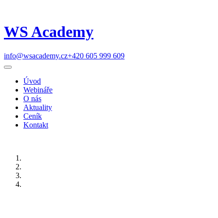
WS Academy
info@wsacademy.cz
+420 605 999 609
Úvod
Webináře
O nás
Aktuality
Ceník
Kontakt