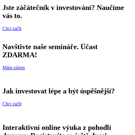
Jste záčátečník v investování? Naučíme
vás to.
Chci začít
Navštivte naše semináře. Účast
ZDARMA!
Mám zájem
Jak investovat lépe a být úspěšnější?
Chci začít
Interaktivní online výuka z pohodlí