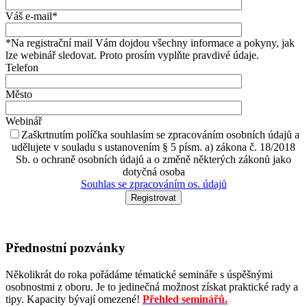
Váš e-mail*
*Na registrační mail Vám dojdou všechny informace a pokyny, jak
lze webinář sledovat. Proto prosím vyplňte pravdivé údaje.
Telefon
Město
Webinář
Zaškrtnutím políčka souhlasím se zpracováním osobních údajů a
udělujete v souladu s ustanovením § 5 písm. a) zákona č. 18/2018
Sb. o ochraně osobních údajů a o změně některých zákonů jako
dotyčná osoba
Souhlas se zpracováním os. údajů
Přednostní pozvánky
Několikrát do roka pořádáme tématické semináře s úspěšnými
osobnostmi z oboru. Je to jedinečná možnost získat praktické rady a
tipy. Kapacity bývají omezené!
Přehled seminářů.