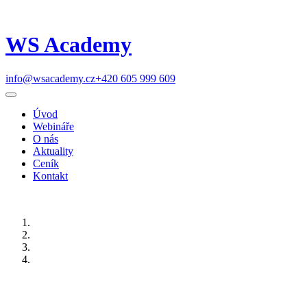
WS Academy
info@wsacademy.cz
+420 605 999 609
Úvod
Webináře
O nás
Aktuality
Ceník
Kontakt