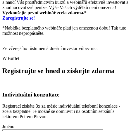
a naučí Vás prostřednictvím kurzů a webinářů efektivně investovat a
zhodnocovat své peníze. Výše Vašich výdělků není omezena!
Vyzkoušejte první webinář zcela zdarma.*
Zaregistrujte se!
*Nabídka bezplatného webináře platí jen omezenou dobu! Tak tuto
možnost nepropásněte.
Ze včerejšího růstu nemá dnešní investor vůbec nic.
W.Buffet
Registrujte se hned a získejte zdarma
Individuální konzultace
Registrací získáte 3x za měsíc individuální telefonní konzulace -
zcela bezplatně. Je možné se domluvit i na osobním setkání s
lektorem Petrem Plevou.
Jméno