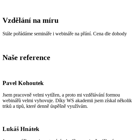
Vzdělání na míru
Stále pořádáme semináře i webináře na přání. Cena dle dohody
Naše reference
Pavel Kohoutek
Jsem pracovně velmi vytížen, a proto mi vzdělávání formou
webinářů velmi vyhovuje. Díky WS akademii jsem získal několik
triků a tipů, které denně úspěšně využívám.
Lukáš Hnátek