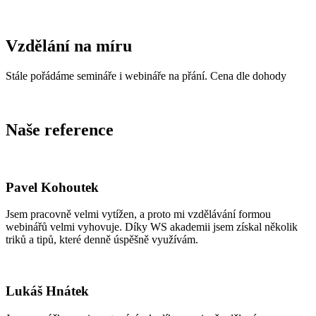
Vzdělání na míru
Stále pořádáme semináře i webináře na přání. Cena dle dohody
Naše reference
Pavel Kohoutek
Jsem pracovně velmi vytížen, a proto mi vzdělávání formou
webinářů velmi vyhovuje. Díky WS akademii jsem získal několik
triků a tipů, které denně úspěšně využívám.
Lukáš Hnátek