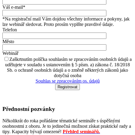
Váš e-mail*
*Na registrační mail Vám dojdou všechny informace a pokyny, jak
lze webinář sledovat. Proto prosím vyplňte pravdivé údaje.
Telefon
Město
Webinář
Zaškrtnutím políčka souhlasím se zpracováním osobních údajů a
udělujete v souladu s ustanovením § 5 písm. a) zákona č. 18/2018
Sb. o ochraně osobních údajů a o změně některých zákonů jako
dotyčná osoba
Souhlas se zpracováním os. údajů
Přednostní pozvánky
Několikrát do roka pořádáme tématické semináře s úspěšnými
osobnostmi z oboru. Je to jedinečná možnost získat praktické rady a
tipy. Kapacity bývají omezené!
Přehled seminářů.