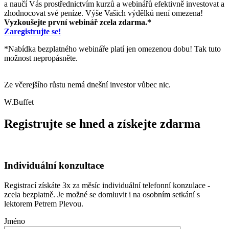
a naučí Vás prostřednictvím kurzů a webinářů efektivně investovat a
zhodnocovat své peníze. Výše Vašich výdělků není omezena!
Vyzkoušejte první webinář zcela zdarma.*
Zaregistrujte se!
*Nabídka bezplatného webináře platí jen omezenou dobu! Tak tuto
možnost nepropásněte.
Ze včerejšího růstu nemá dnešní investor vůbec nic.
W.Buffet
Registrujte se hned a získejte zdarma
Individuální konzultace
Registrací získáte 3x za měsíc individuální telefonní konzulace -
zcela bezplatně. Je možné se domluvit i na osobním setkání s
lektorem Petrem Plevou.
Jméno