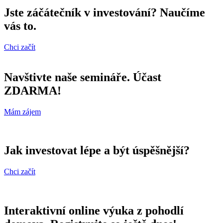
Jste záčátečník v investování? Naučíme
vás to.
Chci začít
Navštivte naše semináře. Účast
ZDARMA!
Mám zájem
Jak investovat lépe a být úspěšnější?
Chci začít
Interaktivní online výuka z pohodlí