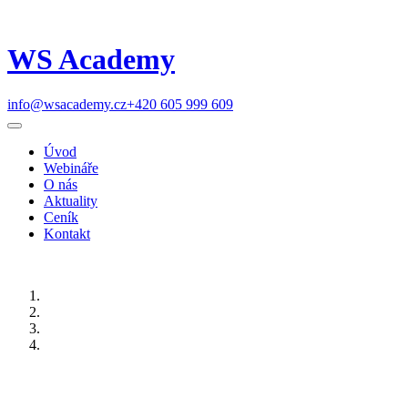
WS Academy
info@wsacademy.cz
+420 605 999 609
Úvod
Webináře
O nás
Aktuality
Ceník
Kontakt