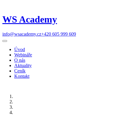
WS Academy
info@wsacademy.cz
+420 605 999 609
Úvod
Webináře
O nás
Aktuality
Ceník
Kontakt