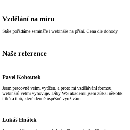
Vzdělání na míru
Stále pořádáme semináře i webináře na přání. Cena dle dohody
Naše reference
Pavel Kohoutek
Jsem pracovně velmi vytížen, a proto mi vzdělávání formou
webinářů velmi vyhovuje. Díky WS akademii jsem získal několik
triků a tipů, které denně úspěšně využívám.
Lukáš Hnátek