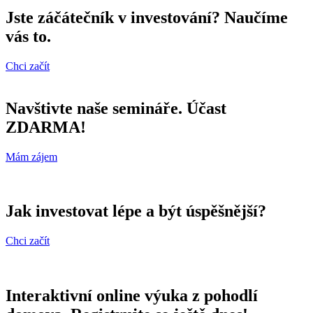
Jste záčátečník v investování? Naučíme
vás to.
Chci začít
Navštivte naše semináře. Účast
ZDARMA!
Mám zájem
Jak investovat lépe a být úspěšnější?
Chci začít
Interaktivní online výuka z pohodlí