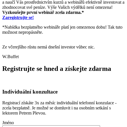
a naučí Vás prostřednictvím kurzů a webinářů efektivně investovat a
zhodnocovat své peníze. Výše Vašich výdělků není omezena!
Vyzkoušejte první webinář zcela zdarma.*
Zaregistrujte se!
*Nabídka bezplatného webináře platí jen omezenou dobu! Tak tuto
možnost nepropásněte.
Ze včerejšího růstu nemá dnešní investor vůbec nic.
W.Buffet
Registrujte se hned a získejte zdarma
Individuální konzultace
Registrací získáte 3x za měsíc individuální telefonní konzulace -
zcela bezplatně. Je možné se domluvit i na osobním setkání s
lektorem Petrem Plevou.
Jméno