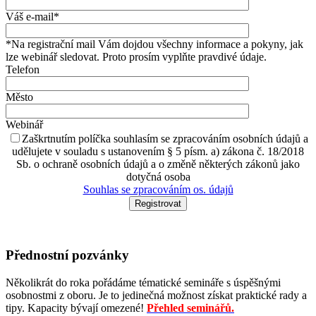
Váš e-mail*
*Na registrační mail Vám dojdou všechny informace a pokyny, jak
lze webinář sledovat. Proto prosím vyplňte pravdivé údaje.
Telefon
Město
Webinář
Zaškrtnutím políčka souhlasím se zpracováním osobních údajů a
udělujete v souladu s ustanovením § 5 písm. a) zákona č. 18/2018
Sb. o ochraně osobních údajů a o změně některých zákonů jako
dotyčná osoba
Souhlas se zpracováním os. údajů
Přednostní pozvánky
Několikrát do roka pořádáme tématické semináře s úspěšnými
osobnostmi z oboru. Je to jedinečná možnost získat praktické rady a
tipy. Kapacity bývají omezené!
Přehled seminářů.