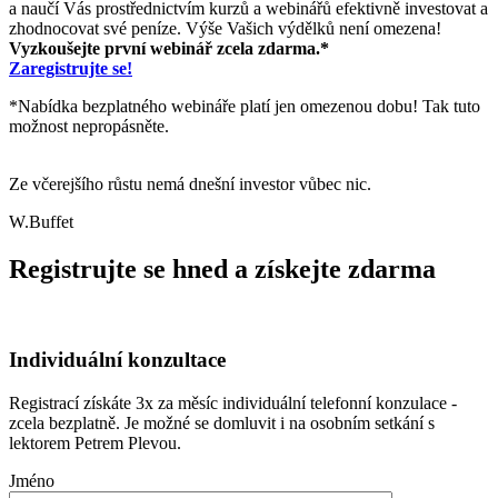
a naučí Vás prostřednictvím kurzů a webinářů efektivně investovat a
zhodnocovat své peníze. Výše Vašich výdělků není omezena!
Vyzkoušejte první webinář zcela zdarma.*
Zaregistrujte se!
*Nabídka bezplatného webináře platí jen omezenou dobu! Tak tuto
možnost nepropásněte.
Ze včerejšího růstu nemá dnešní investor vůbec nic.
W.Buffet
Registrujte se hned a získejte zdarma
Individuální konzultace
Registrací získáte 3x za měsíc individuální telefonní konzulace -
zcela bezplatně. Je možné se domluvit i na osobním setkání s
lektorem Petrem Plevou.
Jméno