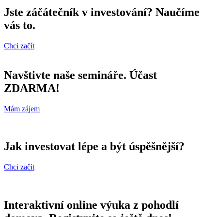
Jste záčátečník v investování? Naučíme
vás to.
Chci začít
Navštivte naše semináře. Účast
ZDARMA!
Mám zájem
Jak investovat lépe a být úspěšnější?
Chci začít
Interaktivní online výuka z pohodlí