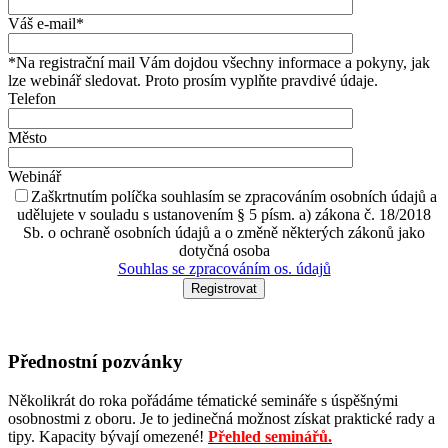
Váš e-mail*
*Na registrační mail Vám dojdou všechny informace a pokyny, jak
lze webinář sledovat. Proto prosím vyplňte pravdivé údaje.
Telefon
Město
Webinář
Zaškrtnutím políčka souhlasím se zpracováním osobních údajů a
udělujete v souladu s ustanovením § 5 písm. a) zákona č. 18/2018
Sb. o ochraně osobních údajů a o změně některých zákonů jako
dotyčná osoba
Souhlas se zpracováním os. údajů
Přednostní pozvánky
Několikrát do roka pořádáme tématické semináře s úspěšnými
osobnostmi z oboru. Je to jedinečná možnost získat praktické rady a
tipy. Kapacity bývají omezené!
Přehled seminářů.