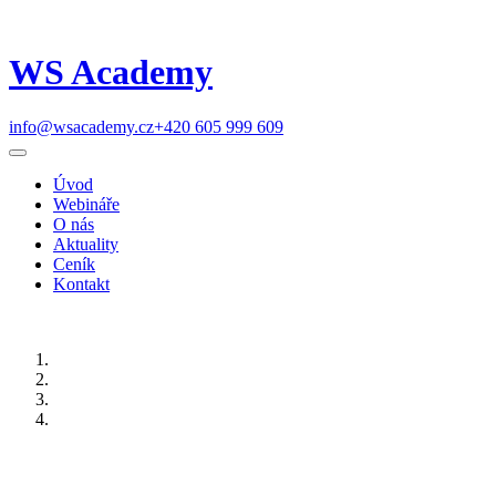
WS Academy
info@wsacademy.cz
+420 605 999 609
Úvod
Webináře
O nás
Aktuality
Ceník
Kontakt