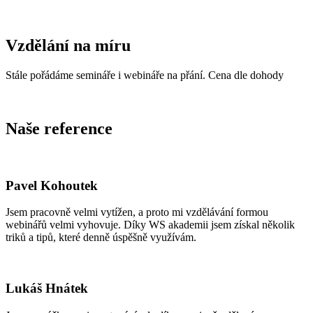
Vzdělání na míru
Stále pořádáme semináře i webináře na přání. Cena dle dohody
Naše reference
Pavel Kohoutek
Jsem pracovně velmi vytížen, a proto mi vzdělávání formou
webinářů velmi vyhovuje. Díky WS akademii jsem získal několik
triků a tipů, které denně úspěšně využívám.
Lukáš Hnátek