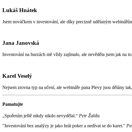
Lukáš Hnátek
Jsem nováčkem v investování, ale díky precizně udělaným webinářům s
Jana Janovská
Investování na burzách mě vždy zajímalo, ale nevěděla jsem jak na 
Karel Veselý
Nejsem zrovna typ na učení, ale webináře pana Plevy jsou dělány tak, 
Pamatujte
„Spořením ještě nikdy nikdo nevydělal.“
Petr Žabža
"Investování bez analýzy je jako hrát poker a nedívat se do karet."
Pe