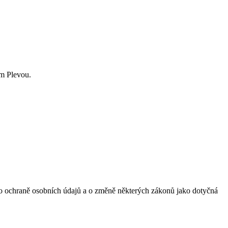
em Plevou.
 o ochraně osobních údajů a o změně některých zákonů jako dotyčná