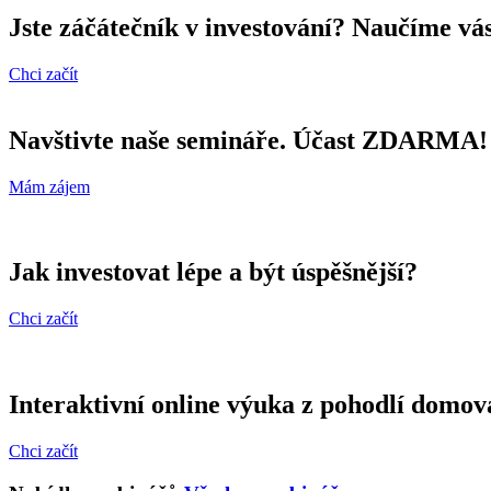
Jste záčátečník v investování? Naučíme vás
Chci začít
Navštivte naše semináře. Účast ZDARMA!
Mám zájem
Jak investovat lépe a být úspěšnější?
Chci začít
Interaktivní online výuka z pohodlí domova.
Chci začít