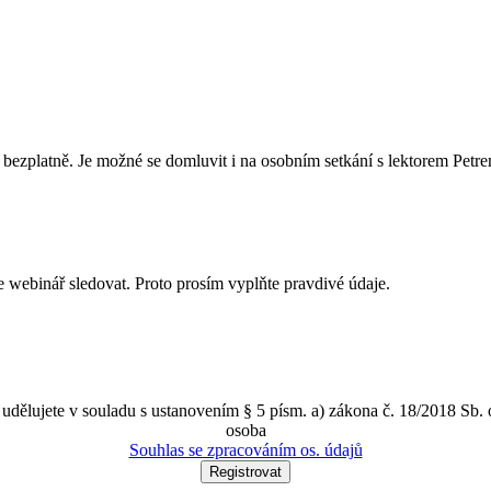
la bezplatně. Je možné se domluvit i na osobním setkání s lektorem Petr
 webinář sledovat. Proto prosím vyplňte pravdivé údaje.
 udělujete v souladu s ustanovením § 5 písm. a) zákona č. 18/2018 Sb.
osoba
Souhlas se zpracováním os. údajů