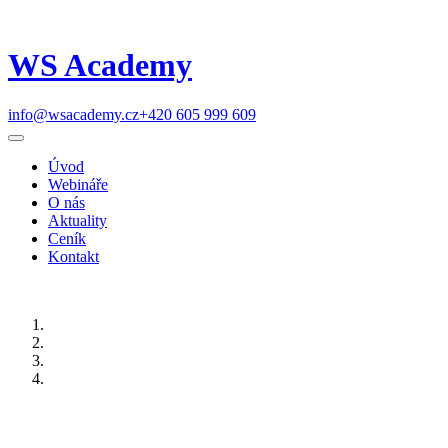
WS Academy
info@wsacademy.cz
+420 605 999 609
Úvod
Webináře
O nás
Aktuality
Ceník
Kontakt