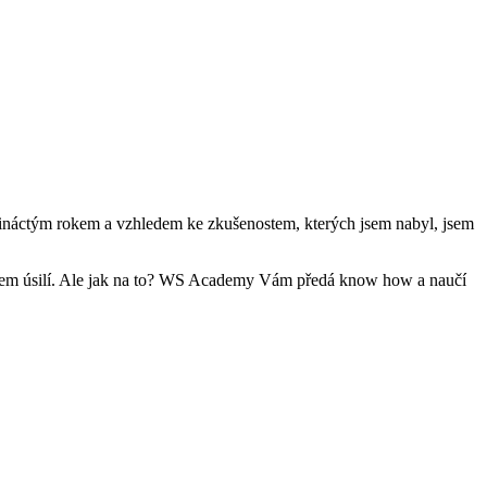
 třináctým rokem a vzhledem ke zkušenostem, kterých jsem nabyl, jsem
imem úsilí. Ale jak na to? WS Academy Vám předá know how a naučí