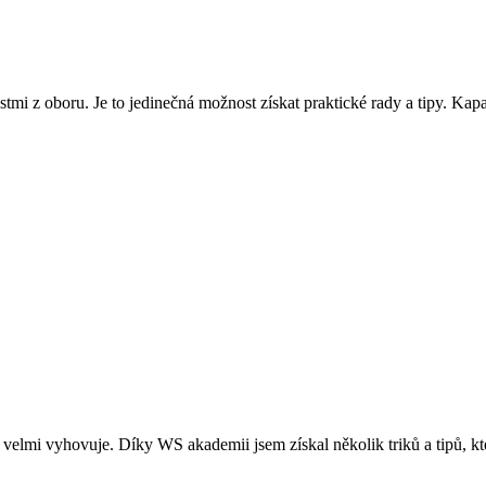
mi z oboru. Je to jedinečná možnost získat praktické rady a tipy. Kap
 velmi vyhovuje. Díky WS akademii jsem získal několik triků a tipů, k