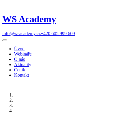
WS Academy
info@wsacademy.cz
+420 605 999 609
Úvod
Webináře
O nás
Aktuality
Ceník
Kontakt