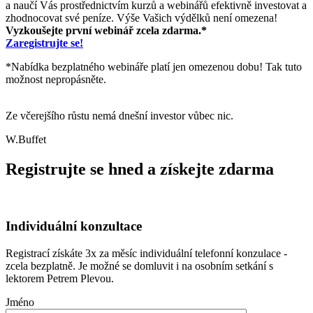
a naučí Vás prostřednictvím kurzů a webinářů efektivně investovat a
zhodnocovat své peníze. Výše Vašich výdělků není omezena!
Vyzkoušejte první webinář zcela zdarma.*
Zaregistrujte se!
*Nabídka bezplatného webináře platí jen omezenou dobu! Tak tuto
možnost nepropásněte.
Ze včerejšího růstu nemá dnešní investor vůbec nic.
W.Buffet
Registrujte se hned a získejte zdarma
Individuální konzultace
Registrací získáte 3x za měsíc individuální telefonní konzulace -
zcela bezplatně. Je možné se domluvit i na osobním setkání s
lektorem Petrem Plevou.
Jméno