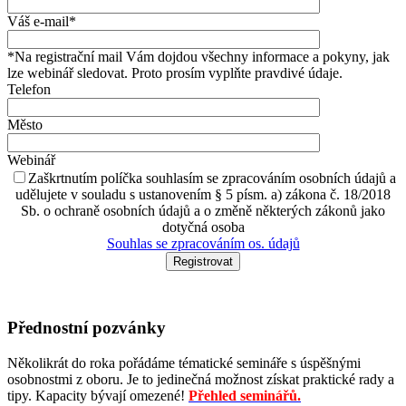
Váš e-mail*
*Na registrační mail Vám dojdou všechny informace a pokyny, jak
lze webinář sledovat. Proto prosím vyplňte pravdivé údaje.
Telefon
Město
Webinář
Zaškrtnutím políčka souhlasím se zpracováním osobních údajů a
udělujete v souladu s ustanovením § 5 písm. a) zákona č. 18/2018
Sb. o ochraně osobních údajů a o změně některých zákonů jako
dotyčná osoba
Souhlas se zpracováním os. údajů
Přednostní pozvánky
Několikrát do roka pořádáme tématické semináře s úspěšnými
osobnostmi z oboru. Je to jedinečná možnost získat praktické rady a
tipy. Kapacity bývají omezené!
Přehled seminářů.