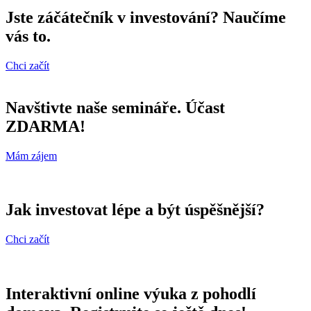
Jste záčátečník v investování? Naučíme
vás to.
Chci začít
Navštivte naše semináře. Účast
ZDARMA!
Mám zájem
Jak investovat lépe a být úspěšnější?
Chci začít
Interaktivní online výuka z pohodlí