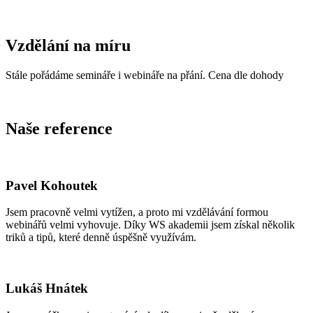
Vzdělání na míru
Stále pořádáme semináře i webináře na přání. Cena dle dohody
Naše reference
Pavel Kohoutek
Jsem pracovně velmi vytížen, a proto mi vzdělávání formou
webinářů velmi vyhovuje. Díky WS akademii jsem získal několik
triků a tipů, které denně úspěšně využívám.
Lukáš Hnátek