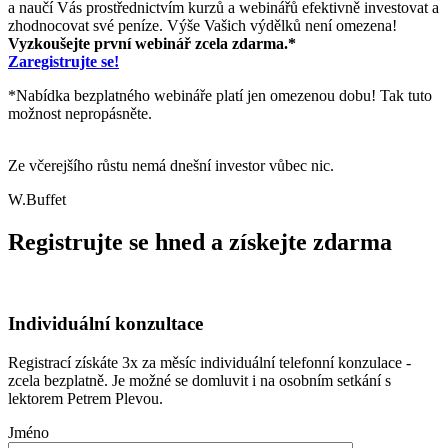
a naučí Vás prostřednictvím kurzů a webinářů efektivně investovat a
zhodnocovat své peníze. Výše Vašich výdělků není omezena!
Vyzkoušejte první webinář zcela zdarma.*
Zaregistrujte se!
*Nabídka bezplatného webináře platí jen omezenou dobu! Tak tuto
možnost nepropásněte.
Ze včerejšího růstu nemá dnešní investor vůbec nic.
W.Buffet
Registrujte se hned a získejte zdarma
Individuální konzultace
Registrací získáte 3x za měsíc individuální telefonní konzulace -
zcela bezplatně. Je možné se domluvit i na osobním setkání s
lektorem Petrem Plevou.
Jméno