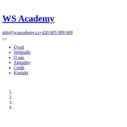
WS Academy
info@wsacademy.cz
+420 605 999 609
Úvod
Webináře
O nás
Aktuality
Ceník
Kontakt