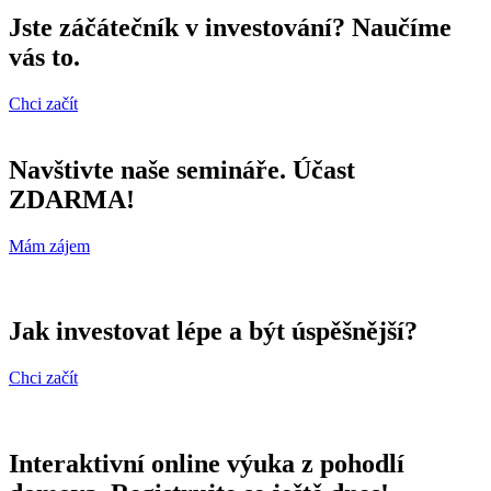
Jste záčátečník v investování? Naučíme
vás to.
Chci začít
Navštivte naše semináře. Účast
ZDARMA!
Mám zájem
Jak investovat lépe a být úspěšnější?
Chci začít
Interaktivní online výuka z pohodlí