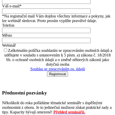
Váš e-mail*
*Na registrační mail Vám dojdou všechny informace a pokyny, jak
lze webinář sledovat. Proto prosím vyplňte pravdivé údaje.
Telefon
Město
Webinář
Zaškrtnutím políčka souhlasím se zpracováním osobních údajů a
udělujete v souladu s ustanovením § 5 písm. a) zákona č. 18/2018
Sb. o ochraně osobních údajů a o změně některých zákonů jako
dotyčná osoba
Souhlas se zpracováním os. údajů
Přednostní pozvánky
Několikrát do roka pořádáme tématické semináře s úspěšnými
osobnostmi z oboru. Je to jedinečná možnost získat praktické rady a
tipy. Kapacity bývají omezené!
Přehled seminářů.