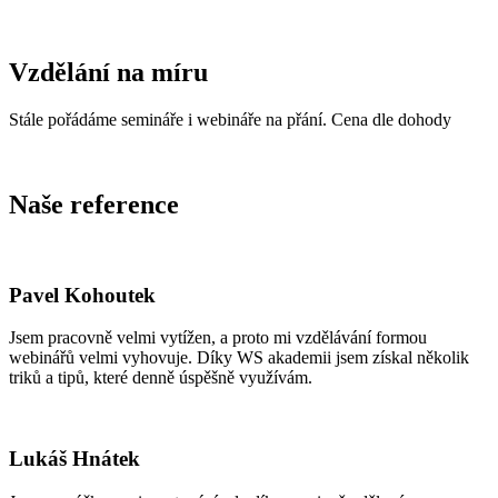
Vzdělání na míru
Stále pořádáme semináře i webináře na přání. Cena dle dohody
Naše reference
Pavel Kohoutek
Jsem pracovně velmi vytížen, a proto mi vzdělávání formou
webinářů velmi vyhovuje. Díky WS akademii jsem získal několik
triků a tipů, které denně úspěšně využívám.
Lukáš Hnátek