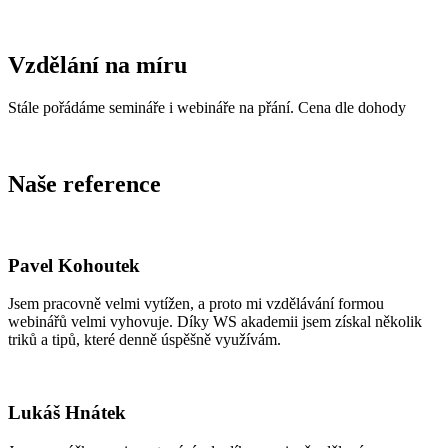
Vzdělání na míru
Stále pořádáme semináře i webináře na přání. Cena dle dohody
Naše reference
Pavel Kohoutek
Jsem pracovně velmi vytížen, a proto mi vzdělávání formou
webinářů velmi vyhovuje. Díky WS akademii jsem získal několik
triků a tipů, které denně úspěšně využívám.
Lukáš Hnátek