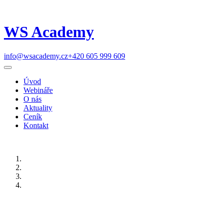
WS Academy
info@wsacademy.cz
+420 605 999 609
Úvod
Webináře
O nás
Aktuality
Ceník
Kontakt