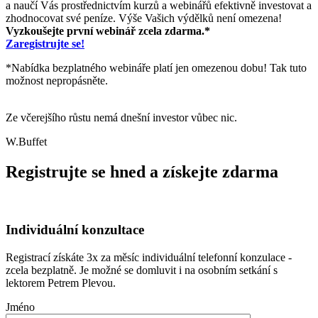
a naučí Vás prostřednictvím kurzů a webinářů efektivně investovat a
zhodnocovat své peníze. Výše Vašich výdělků není omezena!
Vyzkoušejte první webinář zcela zdarma.*
Zaregistrujte se!
*Nabídka bezplatného webináře platí jen omezenou dobu! Tak tuto
možnost nepropásněte.
Ze včerejšího růstu nemá dnešní investor vůbec nic.
W.Buffet
Registrujte se hned a získejte zdarma
Individuální konzultace
Registrací získáte 3x za měsíc individuální telefonní konzulace -
zcela bezplatně. Je možné se domluvit i na osobním setkání s
lektorem Petrem Plevou.
Jméno