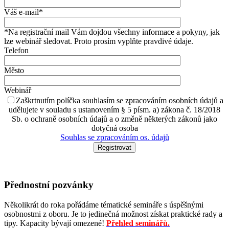
Váš e-mail*
*Na registrační mail Vám dojdou všechny informace a pokyny, jak
lze webinář sledovat. Proto prosím vyplňte pravdivé údaje.
Telefon
Město
Webinář
Zaškrtnutím políčka souhlasím se zpracováním osobních údajů a
udělujete v souladu s ustanovením § 5 písm. a) zákona č. 18/2018
Sb. o ochraně osobních údajů a o změně některých zákonů jako
dotyčná osoba
Souhlas se zpracováním os. údajů
Přednostní pozvánky
Několikrát do roka pořádáme tématické semináře s úspěšnými
osobnostmi z oboru. Je to jedinečná možnost získat praktické rady a
tipy. Kapacity bývají omezené!
Přehled seminářů.