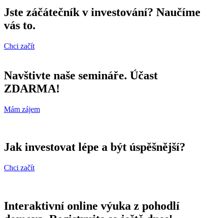
Jste záčátečník v investování? Naučíme
vás to.
Chci začít
Navštivte naše semináře. Účast
ZDARMA!
Mám zájem
Jak investovat lépe a být úspěšnější?
Chci začít
Interaktivní online výuka z pohodlí